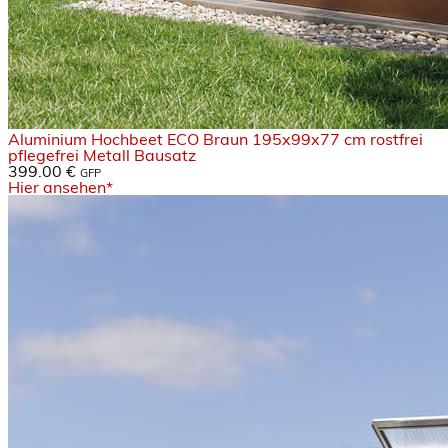
Aluminium Hochbeet ECO Braun 195x99x77 cm rostfrei
pflegefrei Metall Bausatz
399.00 €
GFP
Hier ansehen*