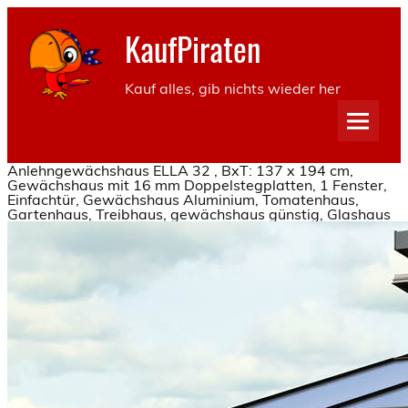
KaufPiraten
Kauf alles, gib nichts wieder her
Anlehngewächshaus ELLA 32 , BxT: 137 x 194 cm,
Gewächshaus mit 16 mm Doppelstegplatten, 1 Fenster,
Einfachtür, Gewächshaus Aluminium, Tomatenhaus,
Gartenhaus, Treibhaus, gewächshaus günstig, Glashaus