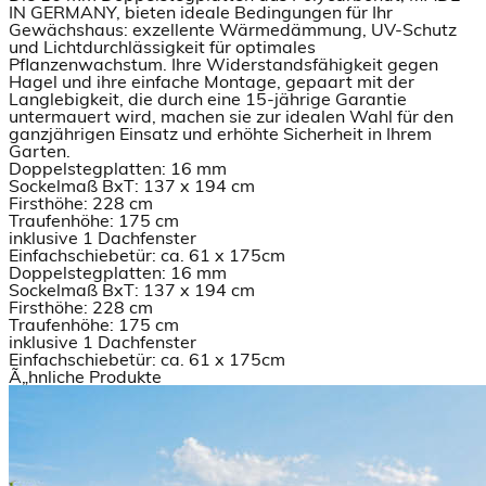
IN GERMANY, bieten ideale Bedingungen für Ihr
Gewächshaus: exzellente Wärmedämmung, UV-Schutz
und Lichtdurchlässigkeit für optimales
Pflanzenwachstum. Ihre Widerstandsfähigkeit gegen
Hagel und ihre einfache Montage, gepaart mit der
Langlebigkeit, die durch eine 15-jährige Garantie
untermauert wird, machen sie zur idealen Wahl für den
ganzjährigen Einsatz und erhöhte Sicherheit in Ihrem
Garten.
Doppelstegplatten: 16 mm
Sockelmaß BxT: 137 x 194 cm
Firsthöhe: 228 cm
Traufenhöhe: 175 cm
inklusive 1 Dachfenster
Einfachschiebetür: ca. 61 x 175cm
Doppelstegplatten: 16 mm
Sockelmaß BxT: 137 x 194 cm
Firsthöhe: 228 cm
Traufenhöhe: 175 cm
inklusive 1 Dachfenster
Einfachschiebetür: ca. 61 x 175cm
Ã„hnliche Produkte