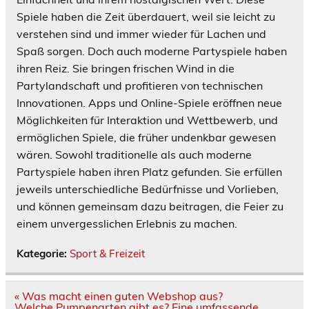
Spiele haben die Zeit überdauert, weil sie leicht zu
verstehen sind und immer wieder für Lachen und
Spaß sorgen. Doch auch moderne Partyspiele haben
ihren Reiz. Sie bringen frischen Wind in die
Partylandschaft und profitieren von technischen
Innovationen. Apps und Online-Spiele eröffnen neue
Möglichkeiten für Interaktion und Wettbewerb, und
ermöglichen Spiele, die früher undenkbar gewesen
wären. Sowohl traditionelle als auch moderne
Partyspiele haben ihren Platz gefunden. Sie erfüllen
jeweils unterschiedliche Bedürfnisse und Vorlieben,
und können gemeinsam dazu beitragen, die Feier zu
einem unvergesslichen Erlebnis zu machen.
Kategorie:
Sport & Freizeit
Beitragsnavigation
« Was macht einen guten Webshop aus?
Welche Pumpenarten gibt es? Eine umfassende